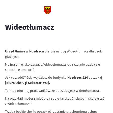
Wideotłumacz
Urząd Gminy w Nozdrzcu
oferuje usługę Wideotłumacz dla osób
głuchych.
Można u nas skorzystać z Wideotłumacza od razu, nie trzeba się
specjalnie umawiać.
Jak to zrobić? Gdy wejdziesz do budynku
Nozdrzec 224
poszukaj
[Biura Obsługi Sekretariatu].
Tam poinformuj pracowników, że potrzebujesz Wideotłumacza.
Na przykład możesz mieć przy sobie kartkę „Chciałbym skorzystać
z Wideotłumacza”.
Trzeba będzie chwilę poczekać i zostanie uruchomiona usługa