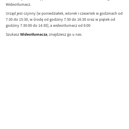
Wideotłumacz.
Urząd jest czynny [w poniedziałek, wtorek i czwartek w godzinach od
7:30 do 15:30, w środę od godziny 7:30 do 16:30 oraz w piątek od
godziny 7:30:00 do 14:30], a wideotłumacz od 8:00
Szukasz
Wideotłumacza
, znajdziesz go u nas.