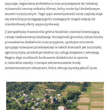
zwyczaje, regionalna architektura oraz przywiązanie do lokalnej
tożsamości tworzą unikalny klimat, który może być dodatkowym
atutem turystycznym. Tego typu autentyczność coraz częściej staje
się wartością przyciągającą gości szukających czegoś więcej niż
standardowej oferty wypoczynkowej.
Z perspektywy inwestorów gmina Nozdrzec stanowi interesującą
i wciąż niedocenianą lokalizację. Dostępność gruntów, niższe koszty
prowadzenia działalności oraz przyjazne, spokojne otoczenie
sprzyjają rozwojowi przedsięwzięć w takich branżach jak turystyka,
agroturystyka, produkcja lokalna czy usługi związane z rekreacją.
Region daje możliwość budowania działalności w oparciu
o naturalne zasoby i rosnące zainteresowanie mniej
zurbanizowanymi obszarami, które oferują wysoką jakość życia.