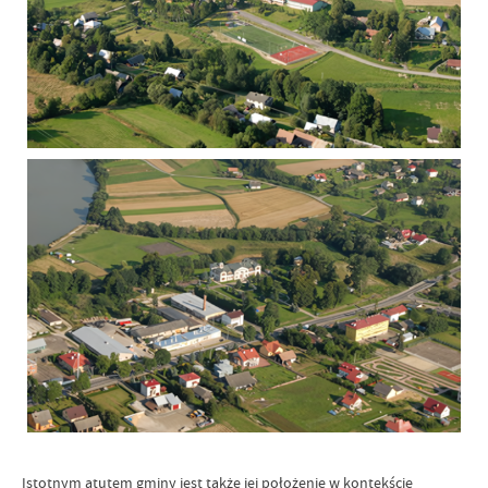
Istotnym atutem gminy jest także jej położenie w kontekście