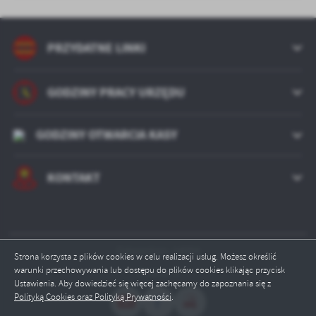
PRZYDATNE LINKI
GODZINY PRACY URZĘDU
GODZINY OTWARCIA KASY
KONTAKT
Odwiedzin: 14094
Strona korzysta z plików cookies w celu realizacji usług. Możesz określić
warunki przechowywania lub dostępu do plików cookies klikając przycisk
Online: 1
Ustawienia. Aby dowiedzieć się więcej zachęcamy do zapoznania się z
Polityką Cookies oraz Polityką Prywatności
.