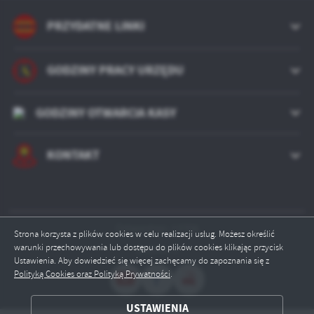
PRZYDATNE LINKI
GODZINY PRACY URZĘDU
GODZINY OTWARCIA KASY
KONTAKT
Odwiedzin: 13706
Strona korzysta z plików cookies w celu realizacji usług. Możesz określić
warunki przechowywania lub dostępu do plików cookies klikając przycisk
Online: 1
Ustawienia. Aby dowiedzieć się więcej zachęcamy do zapoznania się z
Polityką Cookies oraz Polityką Prywatności
.
ZAPISZ WYBRANE
USTAWIENIA
ODRZUĆ WSZYSTKIE