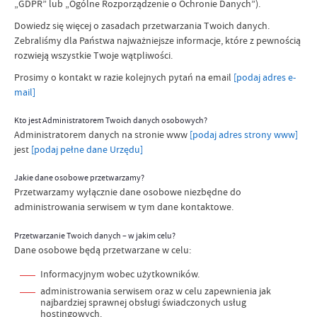
„GDPR” lub „Ogólne Rozporządzenie o Ochronie Danych”).
Dowiedz się więcej o zasadach przetwarzania Twoich danych.
Zebraliśmy dla Państwa najważniejsze informacje, które z pewnością
rozwieją wszystkie Twoje wątpliwości.
Prosimy o kontakt w razie kolejnych pytań na
email
[podaj adres e-
mail]
Kto jest Administratorem Twoich danych osobowych?
Administratorem danych na stronie www
[podaj adres strony www]
jest
[podaj pełne dane Urzędu]
Jakie dane osobowe przetwarzamy?
Przetwarzamy wyłącznie dane osobowe niezbędne do
administrowania serwisem w tym dane kontaktowe.
Przetwarzanie Twoich danych – w jakim celu?
Dane osobowe będą przetwarzane w celu:
Informacyjnym wobec użytkowników.
administrowania serwisem oraz w celu zapewnienia jak
najbardziej sprawnej obsługi świadczonych usług
hostingowych.