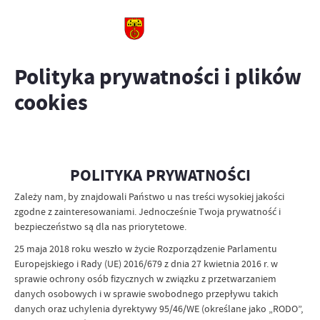
Polityka prywatności i plików
cookies
POLITYKA PRYWATNOŚCI
Zależy nam, by znajdowali Państwo u nas treści wysokiej jakości
zgodne z zainteresowaniami. Jednocześnie Twoja prywatność i
bezpieczeństwo są dla nas priorytetowe.
25 maja 2018 roku weszło w życie Rozporządzenie Parlamentu
Europejskiego i Rady (UE) 2016/679 z dnia 27 kwietnia 2016 r. w
sprawie ochrony osób fizycznych w związku z przetwarzaniem
danych osobowych i w sprawie swobodnego przepływu takich
danych oraz uchylenia dyrektywy 95/46/WE (określane jako „RODO”,