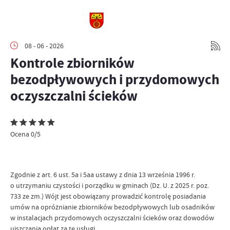
08 - 06 - 2026
Kontrole zbiorników
bezodpływowych i przydomowych
oczyszczalni ścieków
Ocena 0/5
Zgodnie z art. 6 ust. 5a i 5aa ustawy z dnia 13 września 1996 r.
o utrzymaniu czystości i porządku w gminach (Dz. U. z 2025 r. poz.
733 ze zm.) Wójt jest obowiązany prowadzić kontrolę posiadania
umów na opróżnianie zbiorników bezodpływowych lub osadników
w instalacjach przydomowych oczyszczalni ścieków oraz dowodów
uiszczania opłat za te usługi.