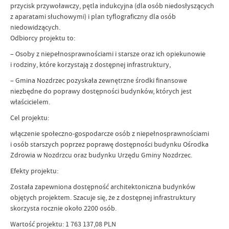
przycisk przywoławczy, pętla indukcyjna (dla osób niedosłyszących
z aparatami słuchowymi) i plan tyflograficzny dla osób
niedowidzących.
Odbiorcy projektu to:
– Osoby z niepełnosprawnościami i starsze oraz ich opiekunowie
i rodziny, które korzystają z dostępnej infrastruktury,
– Gmina Nozdrzec pozyskała zewnętrzne środki finansowe
niezbędne do poprawy dostępności budynków, których jest
właścicielem.
Cel projektu:
włączenie społeczno-gospodarcze osób z niepełnosprawnościami
i osób starszych poprzez poprawę dostępności budynku Ośrodka
Zdrowia w Nozdrzcu oraz budynku Urzędu Gminy Nozdrzec.
Efekty projektu:
Została zapewniona dostępność architektoniczna budynków
objętych projektem. Szacuje się, że z dostępnej infrastruktury
skorzysta rocznie około 2200 osób.
Wartość projektu: 1 763 137,08 PLN