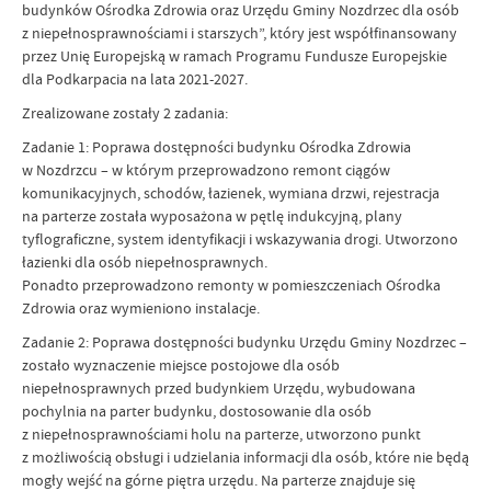
budynków Ośrodka Zdrowia oraz Urzędu Gminy Nozdrzec dla osób
z niepełnosprawnościami i starszych”, który jest współfinansowany
przez Unię Europejską w ramach Programu Fundusze Europejskie
dla Podkarpacia na lata 2021-2027.
Zrealizowane zostały 2 zadania:
Zadanie 1: Poprawa dostępności budynku Ośrodka Zdrowia
w Nozdrzcu – w którym przeprowadzono remont ciągów
komunikacyjnych, schodów, łazienek, wymiana drzwi, rejestracja
na parterze została wyposażona w pętlę indukcyjną, plany
tyflograficzne, system identyfikacji i wskazywania drogi. Utworzono
łazienki dla osób niepełnosprawnych.
Ponadto przeprowadzono remonty w pomieszczeniach Ośrodka
Zdrowia oraz wymieniono instalacje.
Zadanie 2: Poprawa dostępności budynku Urzędu Gminy Nozdrzec –
zostało wyznaczenie miejsce postojowe dla osób
niepełnosprawnych przed budynkiem Urzędu, wybudowana
pochylnia na parter budynku, dostosowanie dla osób
z niepełnosprawnościami holu na parterze, utworzono punkt
z możliwością obsługi i udzielania informacji dla osób, które nie będą
mogły wejść na górne piętra urzędu. Na parterze znajduje się