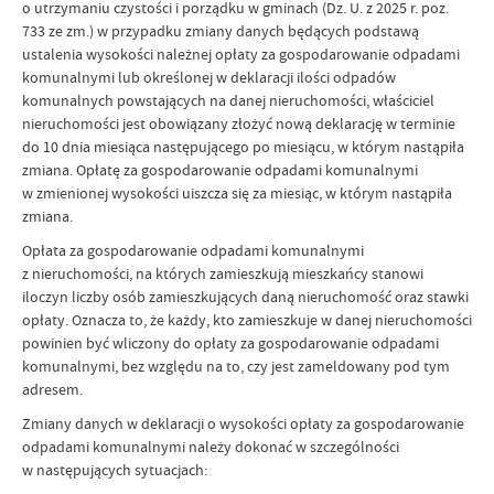
o utrzymaniu czystości i porządku w gminach (Dz. U. z 2025 r. poz.
733 ze zm.) w przypadku zmiany danych będących podstawą
ustalenia wysokości należnej opłaty za gospodarowanie odpadami
komunalnymi lub określonej w deklaracji ilości odpadów
komunalnych powstających na danej nieruchomości, właściciel
nieruchomości jest obowiązany złożyć nową deklarację w terminie
do 10 dnia miesiąca następującego po miesiącu, w którym nastąpiła
zmiana. Opłatę za gospodarowanie odpadami komunalnymi
w zmienionej wysokości uiszcza się za miesiąc, w którym nastąpiła
zmiana.
Opłata za gospodarowanie odpadami komunalnymi
z nieruchomości, na których zamieszkują mieszkańcy stanowi
iloczyn liczby osób zamieszkujących daną nieruchomość oraz stawki
opłaty. Oznacza to, że każdy, kto zamieszkuje w danej nieruchomości
powinien być wliczony do opłaty za gospodarowanie odpadami
komunalnymi, bez względu na to, czy jest zameldowany pod tym
adresem.
Zmiany danych w deklaracji o wysokości opłaty za gospodarowanie
odpadami komunalnymi należy dokonać w szczególności
w następujących sytuacjach: